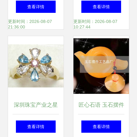
名称、历史与象征
与蜜蜡雕刻的精湛
查看详情
查看详情
意义的文化探秘
艺术与价格解析
更新时间：2026-08-07
更新时间：2026-08-07
21:36:00
10:27:44
深圳珠宝产业之星
匠心石语 玉石摆件
金盛鑫宏智来料加
工艺品厂的发展机
查看详情
查看详情