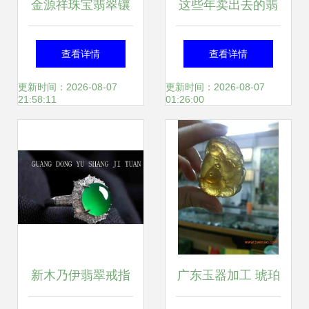
金源祥珠宝翡翠镶
这些年卖出去的翡
嵌吊坠 价格、厂
翠小精品 珍藏与时
查看详情
查看详情
家、图片与材质全
光的相遇（多图）
更新时间：2026-08-07
更新时间：2026-08-07
21:58:11
01:26:00
解析
新木乃伊翡翠戒指
广东玉器加工 琥珀