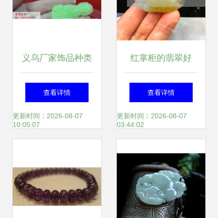
义乌厂家饰品种类
红掌柜的翡翠好
大揭秘 观音吊坠、
吗？揭开红掌柜珠
查看详情
查看详情
仿玉与塑胶产品的
宝官网精品珠宝玉
更新时间：2026-08-07
更新时间：2026-08-07
10:05:07
03:44:02
价格与优势
器的神秘面纱