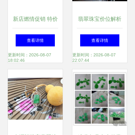
新店燃情促销 特价
翡翠珠宝价位解析
厂价直销纯天然A
4600元与4680元商
查看详情
查看详情
级紫水晶石车轮手
品价值探秘
更新时间：2026-08-07
更新时间：2026-08-07
18:02:46
22:07:44
链—珠宝玉器的诚
意之选